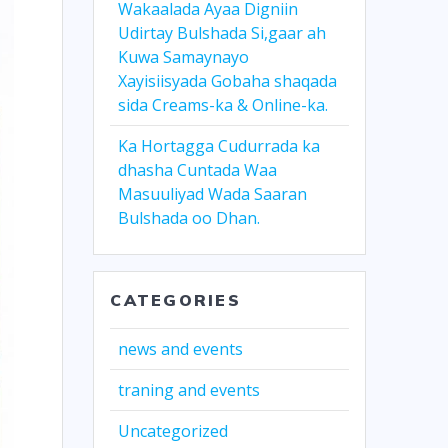
Wakaalada Ayaa Digniin
Udirtay Bulshada Si,gaar ah
Kuwa Samaynayo
Xayisiisyada Gobaha shaqada
sida Creams-ka & Online-ka.
Ka Hortagga Cudurrada ka
dhasha Cuntada Waa
Masuuliyad Wada Saaran
Bulshada oo Dhan.
CATEGORIES
news and events
traning and events
Uncategorized