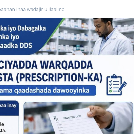
ahan inaa wadajir u ilaalino.