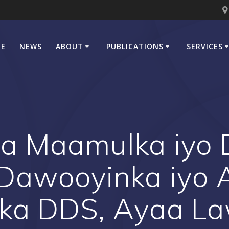
E
NEWS
ABOUT
PUBLICATIONS
SERVICES
a Maamulka iyo 
Dawooyinka iyo
ka DDS, Ayaa L